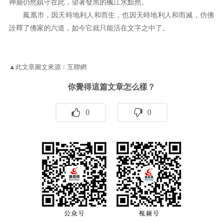
神廟仍然鎮守在此，望著發黑的楓江水黯然。
鳳凰市，因天時地利人和而生，也因天時地利人和而滅，仿佛
詮釋了佛家的六道，如今它就只能活在文字之中了。
▲此文章圖文來源：互聯網
你覺得這篇文章怎么樣？
0
0