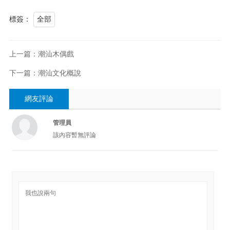
標簽：
全部
上一篇：潮汕木偶戲
下一篇：潮汕文化概說
網友評論
管理員
該內容暫無評論