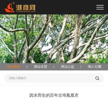
亚洲日本欧美在线_97精品国产91久久久久久_欧美日韩在线不卡视频_国
产精品视频网站在线观看
潮汕歷史
潮汕名賢
潮汕公益
潮人社團
因水而生的百年古埠鳳凰市