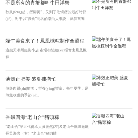
不是所有的青蟹都叫牛田洋蟹
秋風(fēng)起，蟹腳黃”，又到了吃螃蟹的最好時節
(jié)。對于以“識食”聞名的潮汕人來說，就算嘗遍天
下美味，秋風(fēng)起時，最是縈繞心頭的，非土生
土長的牛田洋青蟹莫屬。 牛田洋青蟹學(xué)名鋸緣
青蟹，個大、肉甜、味甘，肥美異常，是資深食客
端午美食來了！鳳凰梔粽制作全過程
的心頭好。作為遠(yuǎn)近知名的水產(chǎn)品
這幾天潮州臨街小店 市場都陸續(xù)擺賣出鳳凰梔
牌，“牛田洋青蟹”能成為市場寵兒，自然得有幾
粽
把“刷子”。近日，記者就前往大發(fā)水…
薄殼正肥美 盛夏捕撈忙
薄殼肉質(zhì)鮮美，營養(yǎng)豐富。每年夏季，是
薄殼收獲的季節(jié)。
香飄四海“老山合”豬頭粽
“老山合”第五代傳承人黃德然(左)及老山合臘味廠廠
長吳海忠（右）“老山合”豬肉脯