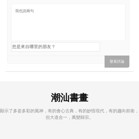
潮汕書畫
顯示了多姿多彩的風神，有的會心古典，有的妙悟現代，有的趨向前衛，
但大道合一，萬變歸宗。