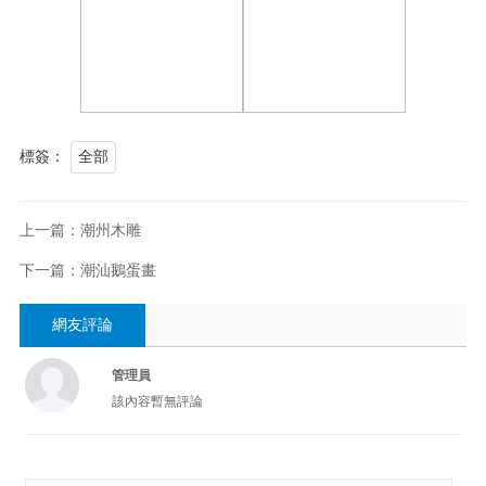
標簽：
全部
上一篇：潮州木雕
下一篇：潮汕鵝蛋畫
網友評論
管理員
該內容暫無評論