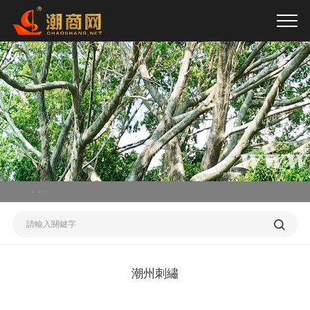
亚洲日本欧美在线_97精品国产91久久久久久_欧美日韩在线不卡视频_国
产精品视频网站在线观看
- - -
潮州刺繡