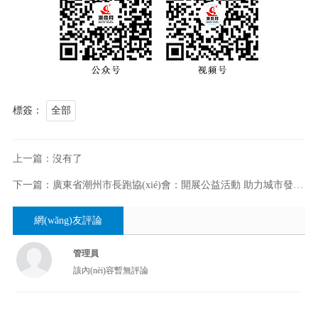
標簽：
全部
上一篇：沒有了
下一篇：廣東省潮州市長跑協(xié)會：開展公益活動 助力城市發(fā)展
網(wǎng)友評論
管理員
該內(nèi)容暫無評論